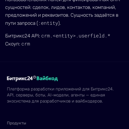
сущностей: сделок, лидов, контактов, компаний,
предложений и реквизитов. Сущность задаётся в
:entity
пути запроса (
).
crm.<entity>.userfield.*
Битрикс24 API:
crm
Скоуп:
Платформа разработки приложений для Битрикс24.
API, серверы, боты, AI-модели, агенты — единая
экосистема для разработчиков и вайбкодеров.
Продукты