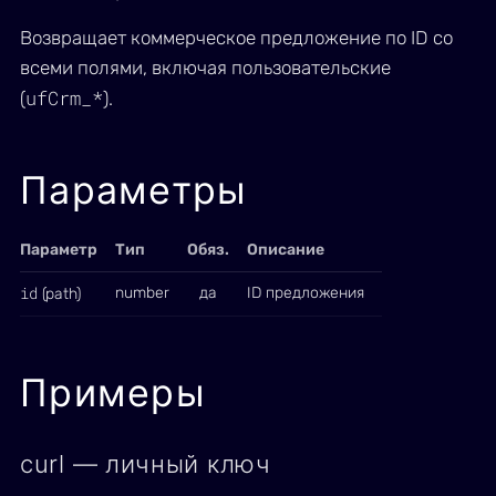
Возвращает коммерческое предложение по ID со
всеми полями, включая пользовательские
ufCrm_*
(
).
Параметры
Параметр
Тип
Обяз.
Описание
id
number
да
ID предложения
(path)
Примеры
curl — личный ключ