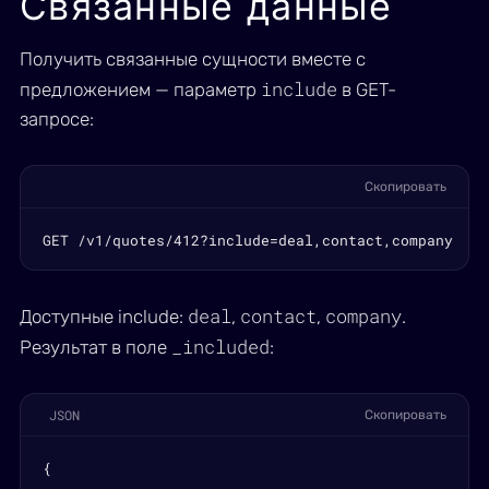
Связанные данные
Получить связанные сущности вместе с
include
предложением — параметр
в GET-
запросе:
Скопировать
GET /v1/quotes/412?include=deal,contact,company
deal
contact
company
Доступные include:
,
,
.
_included
Результат в поле
:
JSON
Скопировать
{
