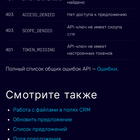
найдено
ACCESS_DENIED
403
Нет доступа к предложению
API-ключ не имеет скоупа
SCOPE_DENIED
403
crm
API-ключ не имеет
TOKEN_MISSING
401
настроенных токенов
Полный список общих ошибок API —
Ошибки
.
Смотрите также
Работа с файлами в полях CRM
Обновить предложение
Список предложений
Поля предложения