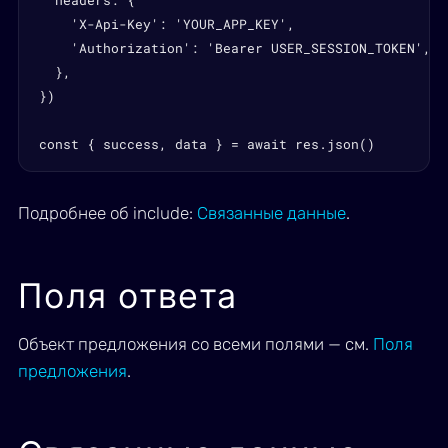
  headers: {

    'X-Api-Key': 'YOUR_APP_KEY',

    'Authorization': 'Bearer USER_SESSION_TOKEN',

  },

})

const { success, data } = await res.json()
Подробнее об include:
Связанные данные
.
Поля ответа
Объект предложения со всеми полями — см.
Поля
предложения
.