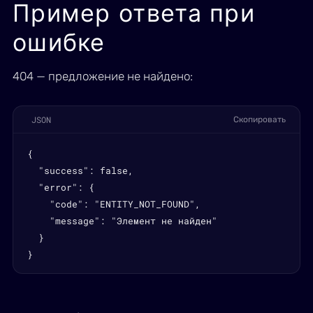
Пример ответа при
ошибке
404 — предложение не найдено:
JSON
Скопировать
{

  "success": false,

  "error": {

    "code": "ENTITY_NOT_FOUND",

    "message": "Элемент не найден"

  }

}